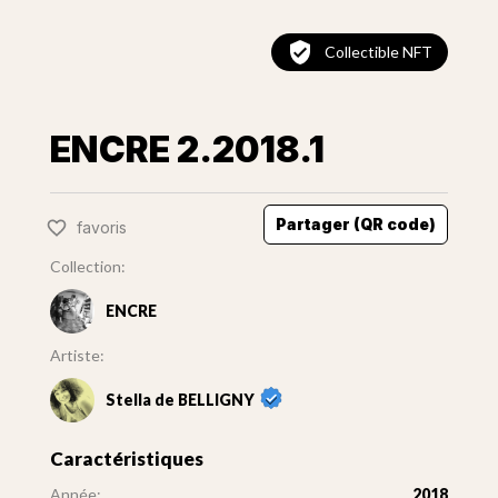
Collectible NFT
ENCRE 2.2018.1
Partager (QR code)
favoris
Collection:
ENCRE
Artiste:
Stella de BELLIGNY
Caractéristiques
Année:
2018