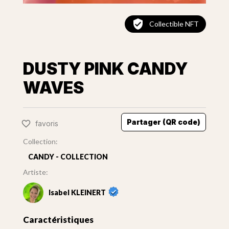
Collectible NFT
DUSTY PINK CANDY
WAVES
Partager (QR code)
favoris
Collection:
CANDY - COLLECTION
Artiste:
Isabel KLEINERT
Caractéristiques