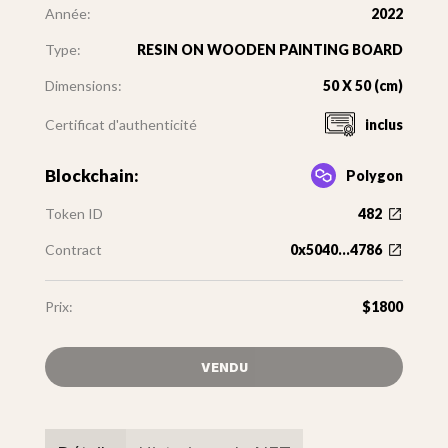
Année:
2022
Type:
RESIN ON WOODEN PAINTING BOARD
Dimensions:
50 X 50 (cm)
Certificat d'authenticité
inclus
Blockchain:
Polygon
Token ID
482
Contract
0x5040...4786
Prix:
$1800
VENDU