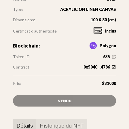
Type:
ACRYLIC ON LINEN CANVAS
Dimensions:
100 X 80 (cm)
Certificat d'authenticité
inclus
Blockchain:
Polygon
Token ID
635
Contract
0x5040...4786
Prix:
$31000
VENDU
Détails
Historique du NFT