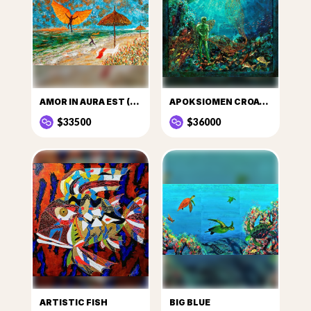
AMOR IN AURA EST (LOVE IS IN THE AIR)
APOKSIOMEN CROATICUS
$33500
$36000
ARTISTIC FISH
BIG BLUE