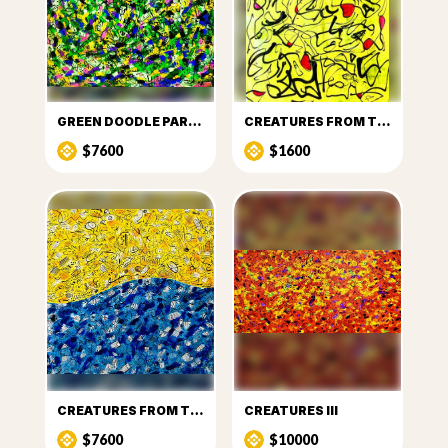
GREEN DOODLE PARTY
CREATURES FROM THE SUN
$7600
$1600
CREATURES FROM THE SUN AND SEA
CREATURES III
$7600
$10000