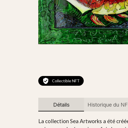
Collectible NFT
Détails
Historique du N
La collection Sea Artworks a été créée