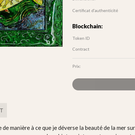
Certificat d'authenticité
Blockchain:
Token ID
Contract
Prix:
FT
 de manière à ce que je déverse la beauté de la mer su