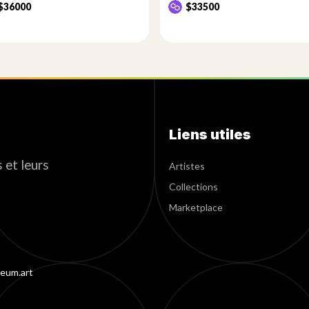
$36000
$33500
Liens utiles
 et leurs
Artistes
Collections
Marketplace
eum.art