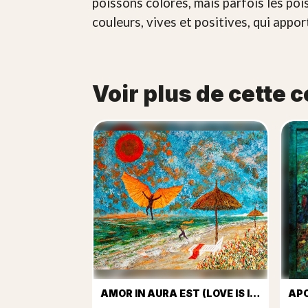
poissons colorés, mais parfois les poi
couleurs, vives et positives, qui appor
Voir plus de cette c
AMOR IN AURA EST (LOVE IS IN THE AIR)
AP