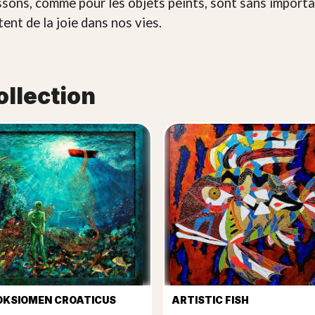
ssons, comme pour les objets peints, sont sans importa
tent de la joie dans nos vies.
ollection
OKSIOMEN CROATICUS
ARTISTIC FISH