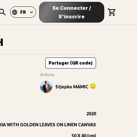
Se Connecter
/
FR
S'inscrire
H
Partager (QR code)
Artiste:
Stjepko MAMIC
2020
IA WITH GOLDEN LEAVES ON LINEN CANVAS
50 X 40 (cm)