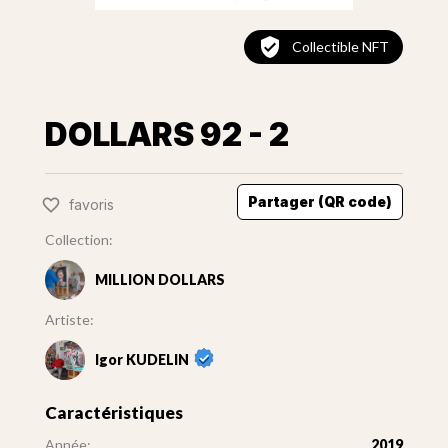
Collectible NFT
DOLLARS 92 - 2
Partager (QR code)
favoris
Collection:
MILLION DOLLARS
Artiste:
Igor KUDELIN
Caractéristiques
Année:
2019