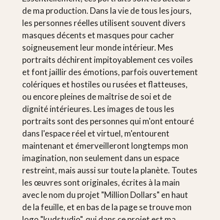
de ma production. Dans la vie de tous les jours,
les personnes réelles utilisent souvent divers
masques décents et masques pour cacher
soigneusement leur monde intérieur. Mes
portraits déchirent impitoyablement ces voiles
et font jaillir des émotions, parfois ouvertement
colériques et hostiles ou rusées et flatteuses,
ou encore pleines de maîtrise de soi et de
dignité intérieures. Les images de tous les
portraits sont des personnes qui m'ont entouré
dans l'espace réel et virtuel, m'entourent
maintenant et émerveilleront longtemps mon
imagination, non seulement dans un espace
restreint, mais aussi sur toute la planète. Toutes
les œuvres sont originales, écrites à la main
avec le nom du projet "Million Dollars" en haut
de la feuille, et en bas de la page se trouve mon
logo "kudstudio", qui dans ce projet est ma