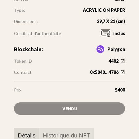
Type:
ACRYLIC ON PAPER
Dimensions:
29,7 X 21 (cm)
Certificat d'authenticité
inclus
Blockchain:
Polygon
Token ID
4482
Contract
0x5040...4786
Prix:
$400
VENDU
Détails
Historique du NFT