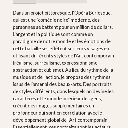
Dans un projet pittoresque, l'Opéra Burlesque,
qui est une "comédie noire" moderne, des
personnes se battent pour un million de dollars.
L'argent et la politique sont comme un
paradigme de notre monde et les émotions de
cette bataille se reflètent sur leurs visages en
utilisant différents styles de l'Art contemporain
(réalisme, surréalisme, expressionnisme,
abstraction et cubisme). Au lieu du rythme de la
musique et de l'action, je propose des rythmes
issus de l'arsenal des beaux-arts. Des portraits
de styles différents, dans lesquels on devine les
caractères et le monde intérieur des gens,
créent des images supplémentaires en
profondeur qui sont en corrélation avec le
développement global de l'Art contemporain.
Essentiellement, ces portraits sont les acteurs