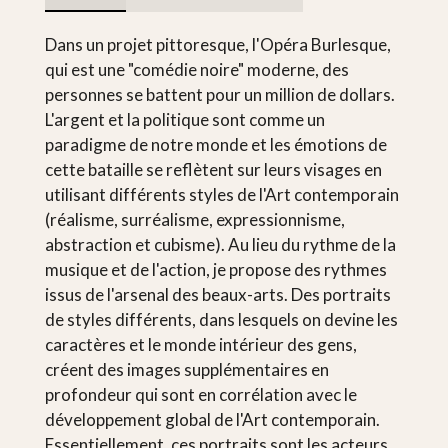
Dans un projet pittoresque, l'Opéra Burlesque,
qui est une "comédie noire" moderne, des
personnes se battent pour un million de dollars.
L'argent et la politique sont comme un
paradigme de notre monde et les émotions de
cette bataille se reflètent sur leurs visages en
utilisant différents styles de l'Art contemporain
(réalisme, surréalisme, expressionnisme,
abstraction et cubisme). Au lieu du rythme de la
musique et de l'action, je propose des rythmes
issus de l'arsenal des beaux-arts. Des portraits
de styles différents, dans lesquels on devine les
caractères et le monde intérieur des gens,
créent des images supplémentaires en
profondeur qui sont en corrélation avec le
développement global de l'Art contemporain.
Essentiellement, ces portraits sont les acteurs