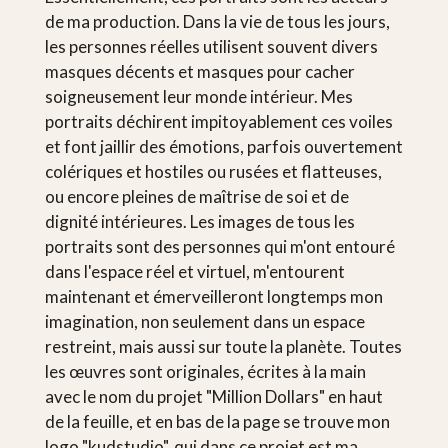
de ma production. Dans la vie de tous les jours,
les personnes réelles utilisent souvent divers
masques décents et masques pour cacher
soigneusement leur monde intérieur. Mes
portraits déchirent impitoyablement ces voiles
et font jaillir des émotions, parfois ouvertement
colériques et hostiles ou rusées et flatteuses,
ou encore pleines de maîtrise de soi et de
dignité intérieures. Les images de tous les
portraits sont des personnes qui m'ont entouré
dans l'espace réel et virtuel, m'entourent
maintenant et émerveilleront longtemps mon
imagination, non seulement dans un espace
restreint, mais aussi sur toute la planète. Toutes
les œuvres sont originales, écrites à la main
avec le nom du projet "Million Dollars" en haut
de la feuille, et en bas de la page se trouve mon
logo "kudstudio", qui dans ce projet est ma