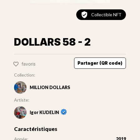
Collectible NFT
DOLLARS 58 - 2
Partager (QR code)
favoris
Collection:
MILLION DOLLARS
Artiste:
Igor KUDELIN
Caractéristiques
Année:
2019