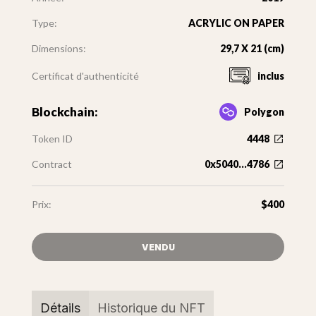
Type:
ACRYLIC ON PAPER
Dimensions:
29,7 X 21 (cm)
Certificat d'authenticité
inclus
Blockchain:
Polygon
Token ID
4448
Contract
0x5040...4786
Prix:
$400
VENDU
Détails
Historique du NFT