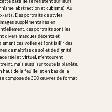
ette bataille se reflètent sur leurs
onnisme, abstraction et cubisme). Au
ux-arts. Des portraits de styles
s images supplémentaires en
ntiellement, ces portraits sont les
vent divers masques décents et
ment ces voiles et font jaillir des
es de maîtrise de soi et de dignité
ace réel et virtuel, m'entourent
eint, mais aussi sur toute la planète.
haut de la feuille, et en bas de la
et se compose de 300 œuvres de format