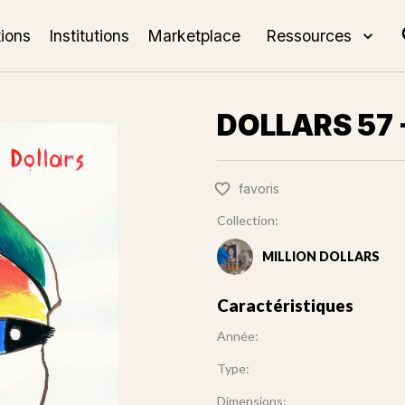
tions
Institutions
Marketplace
Ressources
DOLLARS 57 -
favoris
Collection:
MILLION DOLLARS
Caractéristiques
Année:
Type:
Dimensions: