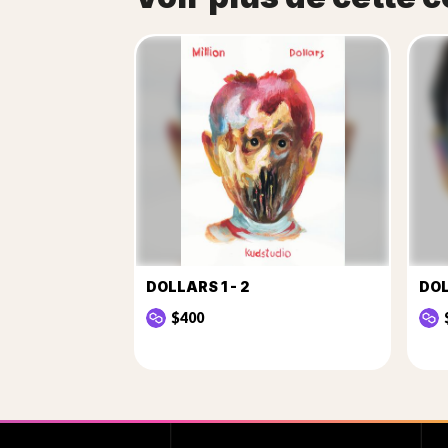
DOLLARS 1 - 2
DOL
$400