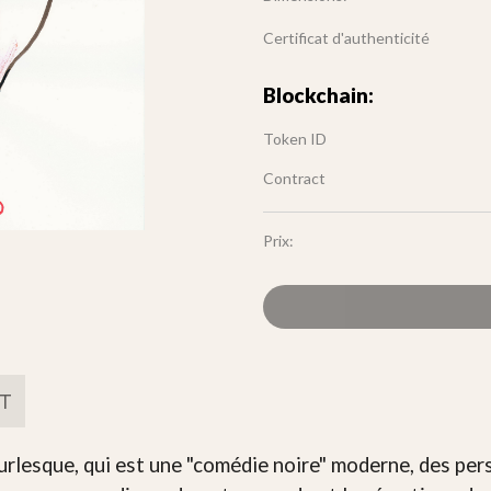
Certificat d'authenticité
Blockchain:
Token ID
Contract
Prix:
FT
urlesque, qui est une "comédie noire" moderne, des per