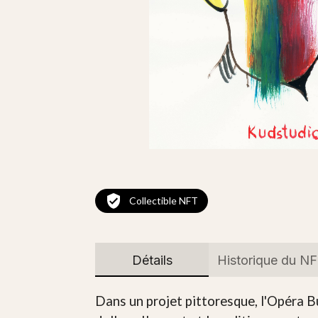
Collectible NFT
Détails
Historique du N
Dans un projet pittoresque, l'Opéra B