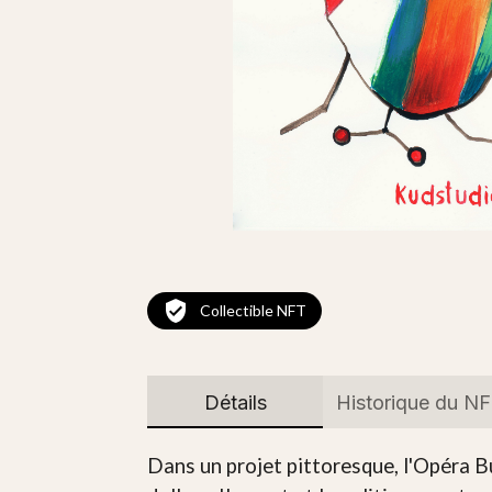
Collectible NFT
Détails
Historique du N
Dans un projet pittoresque, l'Opéra B