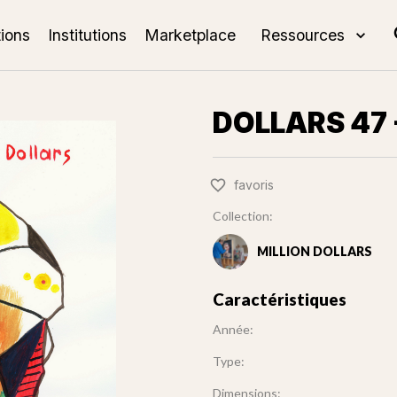
tions
Institutions
Marketplace
Ressources
DOLLARS 47 
favoris
Collection:
MILLION DOLLARS
Caractéristiques
Année:
Type:
Dimensions: