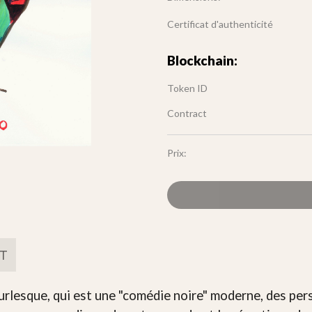
Certificat d'authenticité
Blockchain:
Token ID
Contract
Prix:
FT
urlesque, qui est une "comédie noire" moderne, des per