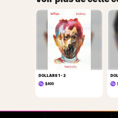
DOLLARS 1 - 2
DOL
$400