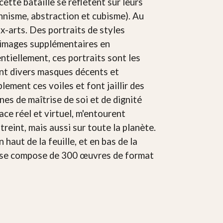
ette bataille se reflètent sur leurs
onnisme, abstraction et cubisme). Au
ux-arts. Des portraits de styles
s images supplémentaires en
ntiellement, ces portraits sont les
vent divers masques décents et
ment ces voiles et font jaillir des
es de maîtrise de soi et de dignité
ace réel et virtuel, m'entourent
eint, mais aussi sur toute la planète.
haut de la feuille, et en bas de la
et se compose de 300 œuvres de format