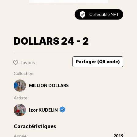
Collectible NFT
DOLLARS 24 - 2
Partager (QR code)
favoris
Collection:
MILLION DOLLARS
Artiste:
Igor KUDELIN
Caractéristiques
Année:
2019