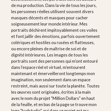
de ma production. Dans la vie de tous les jours,
les personnes réelles utilisent souvent divers
masques décents et masques pour cacher
soigneusement leur monde intérieur. Mes
portraits déchirent impitoyablement ces voiles
et font jaillir des émotions, parfois ouvertement
colériques et hostiles ou rusées et flatteuses,
ou encore pleines de maîtrise de soi et de
dignité intérieures. Les images de tous les
portraits sont des personnes qui m'ont entouré
dans l'espace réel et virtuel, m'entourent
maintenant et émerveilleront longtemps mon
imagination, non seulement dans un espace
restreint, mais aussi sur toute la planète. Toutes
les œuvres sont originales, écrites à la main
avec le nom du projet "Million Dollars" en haut
de la feuille, et en bas de la page se trouve mon
logo "kudstudio", qui dans ce projet est ma