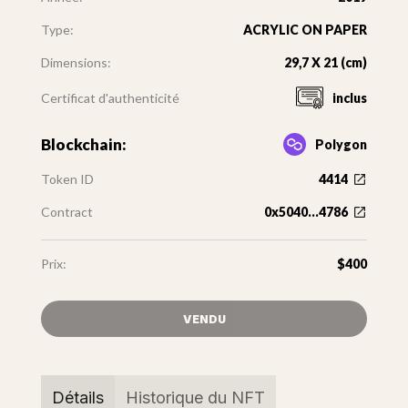
Type:
ACRYLIC ON PAPER
Dimensions:
29,7 X 21 (cm)
Certificat d'authenticité
inclus
Blockchain:
Polygon
Token ID
4414
Contract
0x5040...4786
Prix:
$400
VENDU
Détails
Historique du NFT