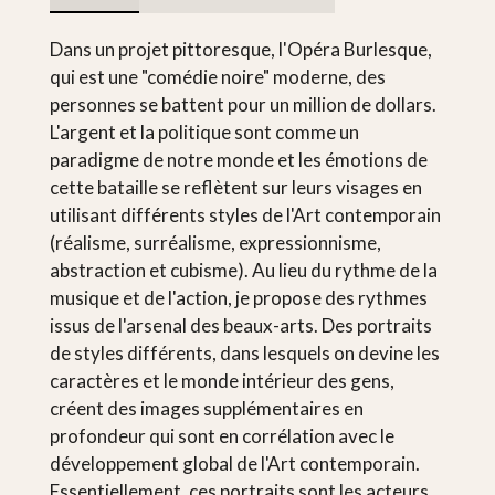
Dans un projet pittoresque, l'Opéra Burlesque,
qui est une "comédie noire" moderne, des
personnes se battent pour un million de dollars.
L'argent et la politique sont comme un
paradigme de notre monde et les émotions de
cette bataille se reflètent sur leurs visages en
utilisant différents styles de l'Art contemporain
(réalisme, surréalisme, expressionnisme,
abstraction et cubisme). Au lieu du rythme de la
musique et de l'action, je propose des rythmes
issus de l'arsenal des beaux-arts. Des portraits
de styles différents, dans lesquels on devine les
caractères et le monde intérieur des gens,
créent des images supplémentaires en
profondeur qui sont en corrélation avec le
développement global de l'Art contemporain.
Essentiellement, ces portraits sont les acteurs