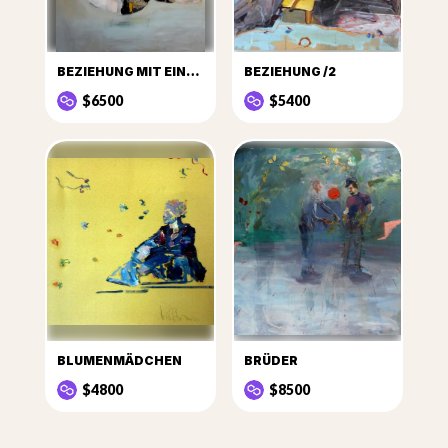
BEZIEHUNG MIT EINER PFLANZE
BEZIEHUNG /2
$6500
$5400
BLUMENMÄDCHEN
BRÜDER
$4800
$8500