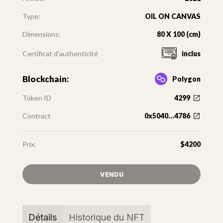
Type:
OIL ON CANVAS
Dimensions:
80 X 100 (cm)
Certificat d'authenticité
inclus
Blockchain:
Polygon
Token ID
4299
Contract
0x5040...4786
Prix:
$4200
VENDU
Détails
Historique du NFT