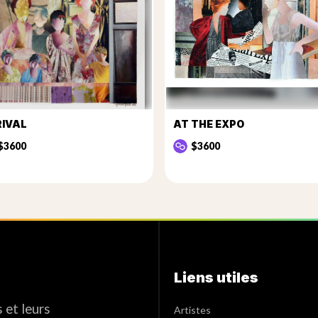
IVAL
AT THE EXPO
$3600
$3600
Liens utiles
 et leurs
Artistes