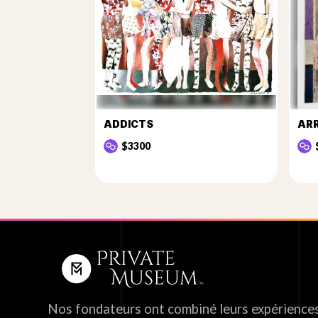
ADDICTS
ARR
$3300
Nos fondateurs ont combiné leurs expériences