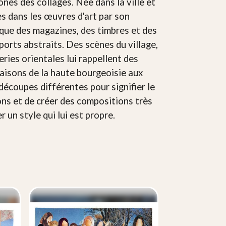
ones des collages. Née dans la ville et
es dans les œuvres d'art par son
s que des magazines, des timbres et des
pports abstraits. Des scènes du village,
series orientales lui rappellent des
aisons de la haute bourgeoisie aux
découpes différentes pour signifier le
ions et de créer des compositions très
r un style qui lui est propre.