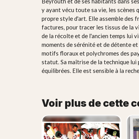
Beyrouth et de ses habitants dans ses 
y ayant vécu toute sa vie, les scènes 
propre style d'art. Elle assemble des 
factures, pour tracer les tissus de la 
de la récolte et de l'ancien temps lui v
moments de sérénité et de détente et
motifs floraux et polychromes des pays
statut. Sa maîtrise de la technique lu
équilibrées. Elle est sensible à la rec
Voir plus de cette c