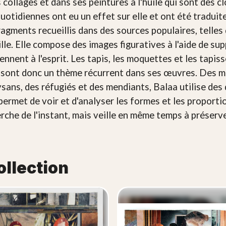
collages et dans ses peintures à l'huile qui sont des cl
quotidiennes ont eu un effet sur elle et ont été traduit
fragments recueillis dans des sources populaires, telle
ville. Elle compose des images figuratives à l'aide de su
iennent à l'esprit. Les tapis, les moquettes et les tapis
 sont donc un thème récurrent dans ses œuvres. Des m
ans, des réfugiés et des mendiants, Balaa utilise des 
i permet de voir et d'analyser les formes et les proport
herche de l'instant, mais veille en même temps à préserve
ollection