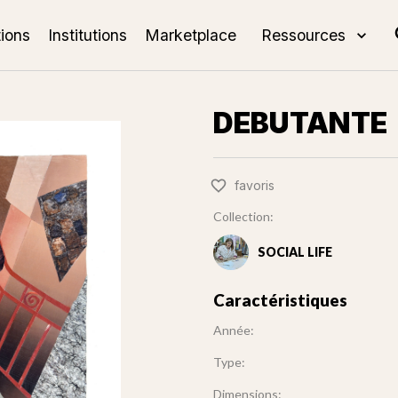
tions
Institutions
Marketplace
Ressources
DEBUTANTE
favoris
Collection:
SOCIAL LIFE
Caractéristiques
Année:
Type:
Dimensions: