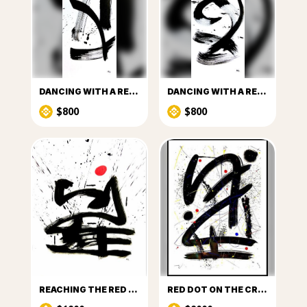
DANCING WITH A RED DOT_I
DANCING WITH A RED DOT_III
$800
$800
REACHING THE RED DOT
RED DOT ON THE CROSSROADS_I