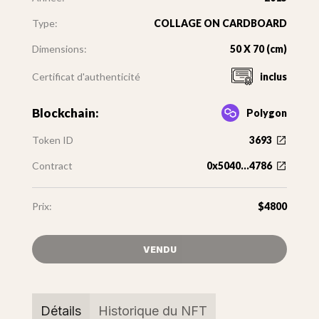
Type:
COLLAGE ON CARDBOARD
Dimensions:
50 X 70 (cm)
Certificat d'authenticité
inclus
Blockchain:
Polygon
Token ID
3693
Contract
0x5040...4786
Prix:
$4800
VENDU
Détails
Historique du NFT