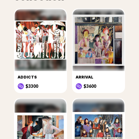
ADDICTS
ARRIVAL
$3300
$3600