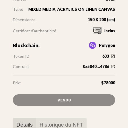
Type:
MIXED MEDIA, ACRYLICS ON LINEN CANVAS
Dimensions:
150 X 200 (cm)
Certificat d'authenticité
inclus
Blockchain:
Polygon
Token ID
633
Contract
0x5040...4786
Prix:
$78000
VENDU
Détails
Historique du NFT