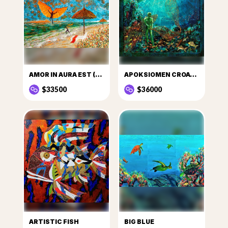
AMOR IN AURA EST (LOVE IS IN THE AIR)
APOKSIOMEN CROATICUS
$33500
$36000
ARTISTIC FISH
BIG BLUE