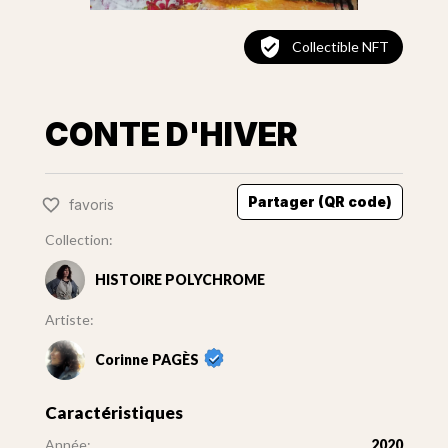
Collectible NFT
CONTE D'HIVER
Partager (QR code)
favoris
Collection:
HISTOIRE POLYCHROME
Artiste:
Corinne PAGÈS
Caractéristiques
Année:
2020