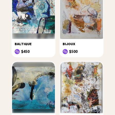
BALTIQUE
BIJOUX
$450
$500