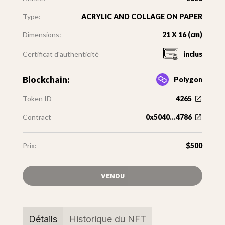
Type:
ACRYLIC AND COLLAGE ON PAPER
Dimensions:
21 X 16 (cm)
Certificat d'authenticité
inclus
Blockchain:
Polygon
Token ID
4265
Contract
0x5040...4786
Prix:
$500
VENDU
Détails
Historique du NFT