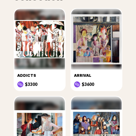
ADDICTS
ARRIVAL
$3300
$3600