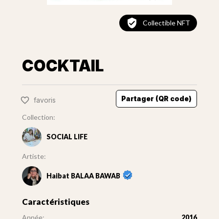
Collectible NFT
COCKTAIL
Partager (QR code)
favoris
Collection:
SOCIAL LIFE
Artiste:
Haibat BALAA BAWAB
Caractéristiques
Année:
2016