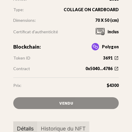
Type:
COLLAGE ON CARDBOARD
Dimensions:
70 X 50 (cm)
Certificat d'authenticité
inclus
Blockchain:
Polygon
Token ID
3691
Contract
0x5040...4786
Prix:
$4300
VENDU
Détails
Historique du NFT