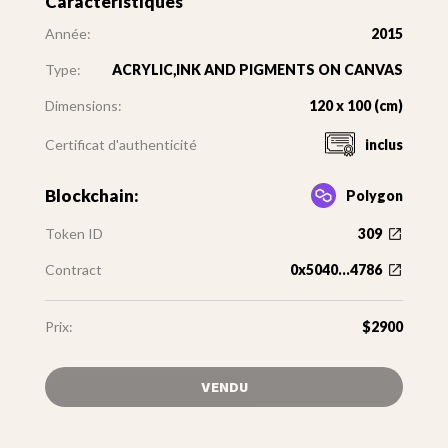
Caractéristiques
Année:
2015
Type:
ACRYLIC,INK AND PIGMENTS ON CANVAS
Dimensions:
120 x 100 (cm)
Certificat d'authenticité
inclus
Blockchain:
Polygon
Token ID
309
Contract
0x5040...4786
Prix:
$2900
VENDU