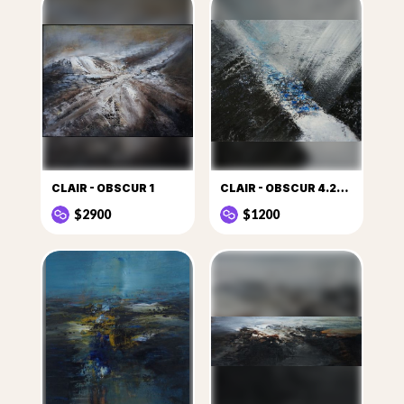
CLAIR - OBSCUR 1
CLAIR - OBSCUR 4.2020.3
$2900
$1200