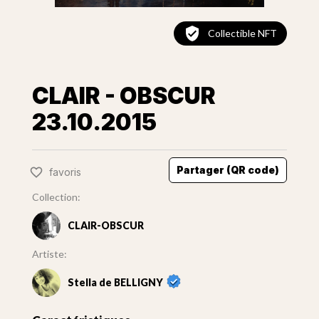
Collectible NFT
CLAIR - OBSCUR
23.10.2015
Partager (QR code)
favoris
Collection:
CLAIR-OBSCUR
Artiste:
Stella de BELLIGNY