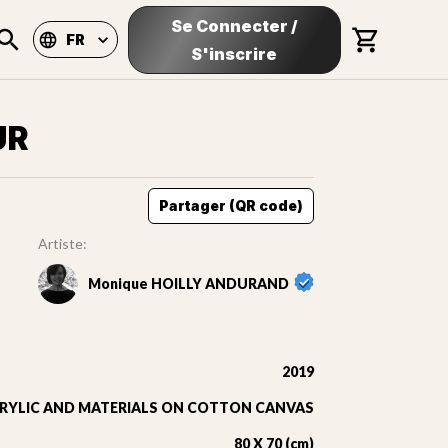
Se Connecter
/
FR
S'inscrire
UR
Partager (QR code)
Artiste:
Monique HOILLY ANDURAND
2019
RYLIC AND MATERIALS ON COTTON CANVAS
80 X 70 (cm)