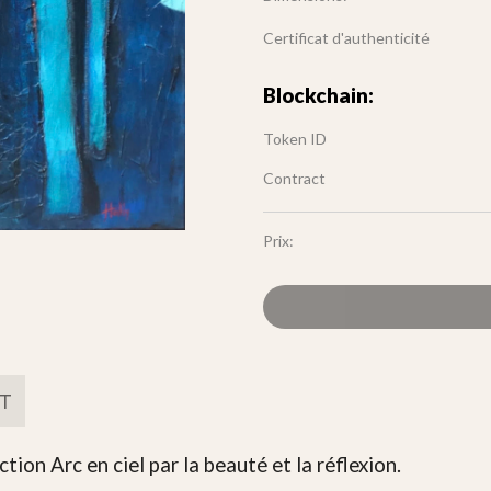
Certificat d'authenticité
Blockchain:
Token ID
Contract
Prix:
FT
tion Arc en ciel par la beauté et la réflexion.