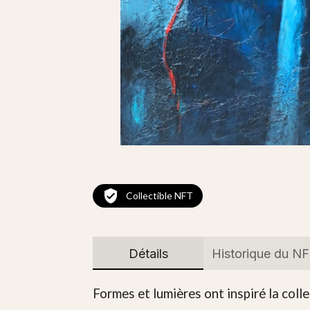
Collectible NFT
Détails
Historique du N
Formes et lumières ont inspiré la collec