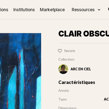
tions
Institutions
Marketplace
Ressources
CLAIR OBSC
favoris
Collection:
ARC EN CIEL
Caractéristiques
Année:
Type:
AC
Dimensions: