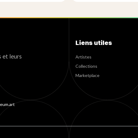
Liens utiles
 et leurs
Artistes
Collections
Marketplace
eum.art