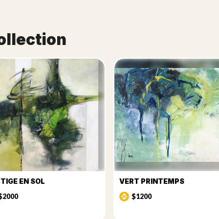
ollection
TIGE EN SOL
VERT PRINTEMPS
$2000
$1200