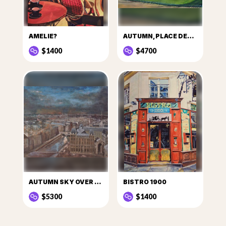
AMELIE?
AUTUMN, PLACE DES VOSGES
$1400
$4700
AUTUMN SKY OVER PARIS
BISTRO 1900
$5300
$1400