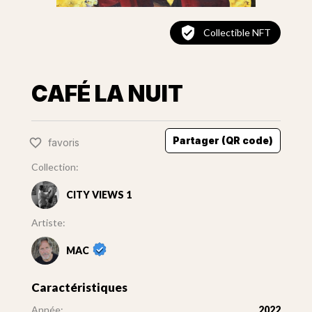
Collectible NFT
CAFÉ LA NUIT
Partager (QR code)
favoris
Collection:
CITY VIEWS 1
Artiste:
MAC
Caractéristiques
Année:
2022