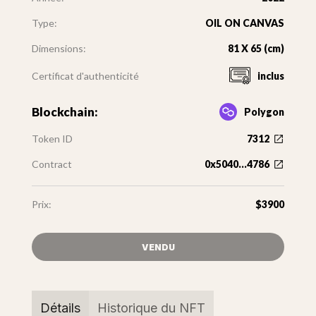
Type:
OIL ON CANVAS
Dimensions:
81 X 65 (cm)
Certificat d'authenticité
inclus
Blockchain:
Polygon
Token ID
7312
Contract
0x5040...4786
Prix:
$3900
VENDU
Détails
Historique du NFT