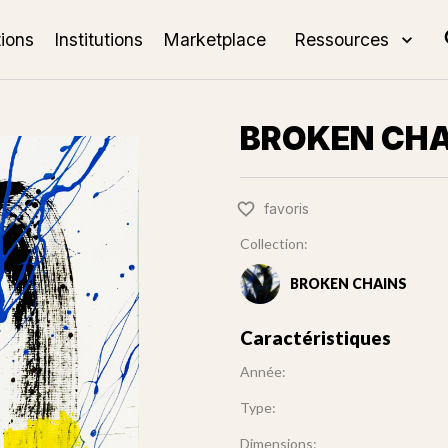
tions
Institutions
Marketplace
Ressources
BROKEN CHA
favoris
Collection:
BROKEN CHAINS
Caractéristiques
Année:
Type:
Dimensions: