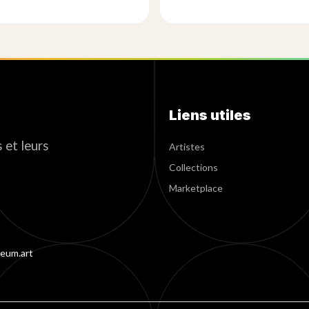
Liens utiles
 et leurs
Artistes
Collections
Marketplace
eum.art