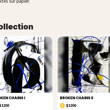
xtes sur papier.
ollection
KEN CHAINS I
BROKEN CHAINS II
$1200
$1200