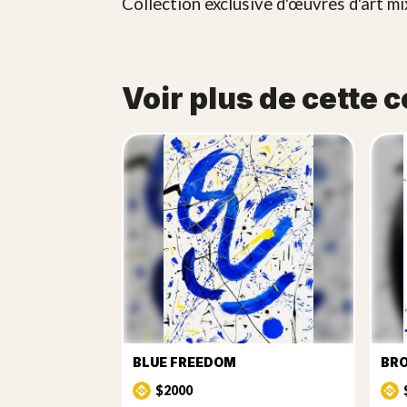
Collection exclusive d'œuvres d'art mi
Voir plus de cette c
BLUE FREEDOM
BRO
$2000