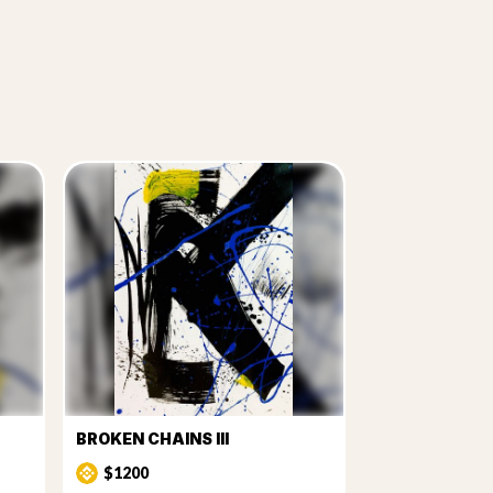
BROKEN CHAINS III
$1200