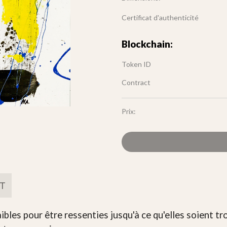
Certificat d'authenticité
Blockchain:
Token ID
Contract
Prix:
FT
ibles pour être ressenties jusqu'à ce qu'elles soient tr