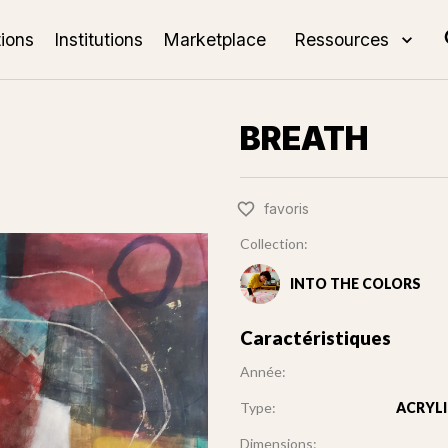
tions
Institutions
Marketplace
Ressources
BREATH
favoris
Collection:
INTO THE COLORS
Caractéristiques
Année:
Type:
ACRYLI
Dimensions: