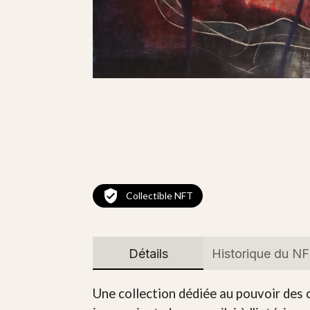
Collectible NFT
Détails
Historique du N
Une collection dédiée au pouvoir des c