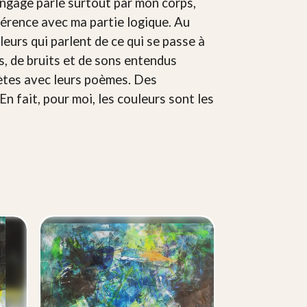
 langage parlé surtout par mon corps,
rférence avec ma partie logique. Au
leurs qui parlent de ce qui se passe à
, de bruits et de sons entendus
ètes avec leurs poèmes. Des
n fait, pour moi, les couleurs sont les