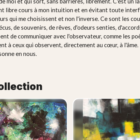
r de moi et qui sort, sans barrières, librement. C'est un
nt libre cours à mon intuition et en évitant toute inte
urs qui me choisissent et non l'inverse. Ce sont les cou
s, de souvenirs, de rêves, d'odeurs senties, d'accords
ent de communiquer avec l'observateur, comme les po
nt à ceux qui observent, directement au cœur, à l'âme. E
sonne en nous.
ollection