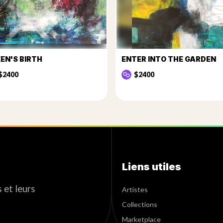
EN'S BIRTH
ENTER INTO THE GARDEN
$2400
$2400
Liens utiles
 et leurs
Artistes
Collections
Marketplace