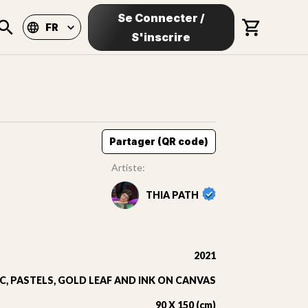
Se Connecter
/
FR
S'inscrire
Partager (QR code)
Artiste:
THIA PATH
2021
C, PASTELS, GOLD LEAF AND INK ON CANVAS
90 X 150 (cm)