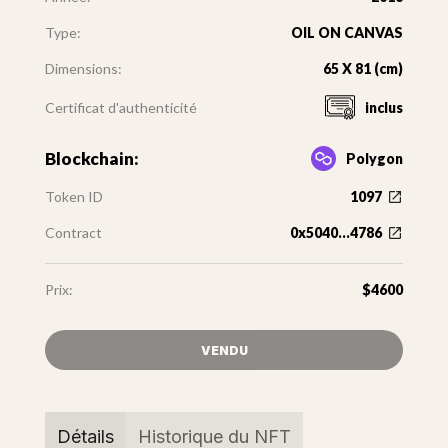
Type:
OIL ON CANVAS
Dimensions:
65 X 81 (cm)
Certificat d'authenticité
inclus
Blockchain:
Polygon
Token ID
1097
Contract
0x5040...4786
Prix:
$4600
VENDU
Détails
Historique du NFT