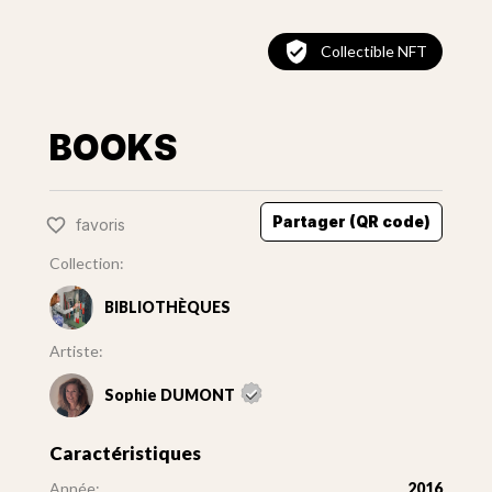
Collectible NFT
BOOKS
Partager (QR code)
favoris
Collection:
BIBLIOTHÈQUES
Artiste:
Sophie DUMONT
Caractéristiques
Année:
2016