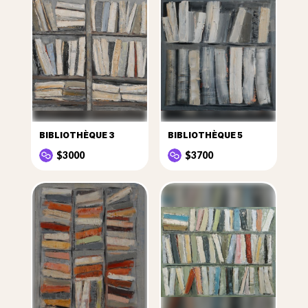
BIBLIOTHÈQUE 3
BIBLIOTHÈQUE 5
$3000
$3700