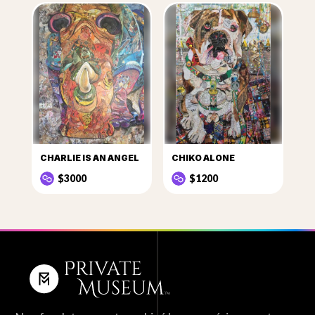
CHARLIE IS AN ANGEL
CHIKO ALONE
$3000
$1200