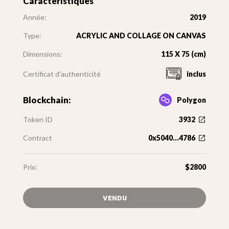
Caractéristiques
Année:
2019
Type:
ACRYLIC AND COLLAGE ON CANVAS
Dimensions:
115 X 75 (cm)
Certificat d'authenticité
inclus
Blockchain:
Polygon
Token ID
3932
Contract
0x5040...4786
Prix:
$2800
VENDU