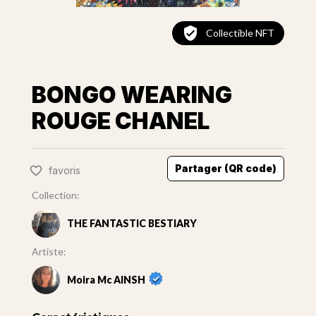
Collectible NFT
BONGO WEARING
ROUGE CHANEL
Partager (QR code)
favoris
Collection:
THE FANTASTIC BESTIARY
Artiste:
Moira Mc AINSH