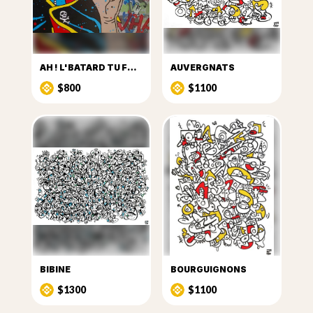
AH ! L'BATARD TU FUMES
AUVERGNATS
$800
$1100
BIBINE
BOURGUIGNONS
$1300
$1100