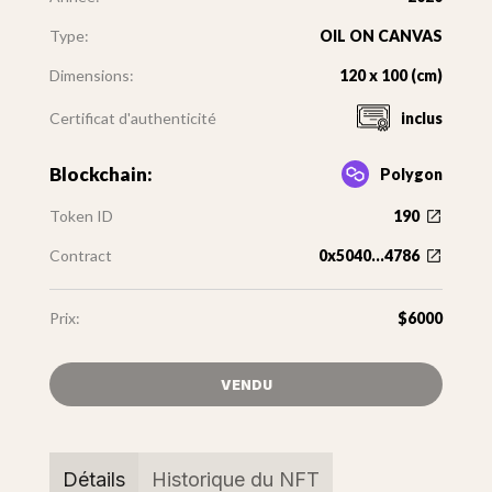
Type:
OIL ON CANVAS
Dimensions:
120 x 100 (cm)
Certificat d'authenticité
inclus
Blockchain:
Polygon
Token ID
190
Contract
0x5040...4786
Prix:
$6000
VENDU
Détails
Historique du NFT