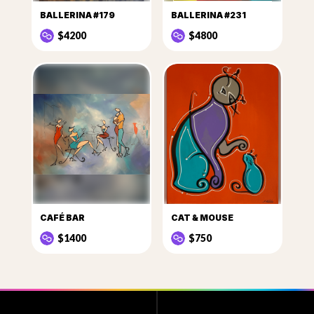
BALLERINA #179
BALLERINA #231
$4200
$4800
CAFÉ BAR
CAT & MOUSE
$1400
$750