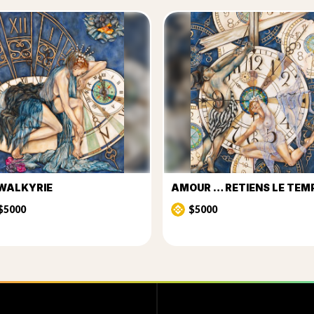
WALKYRIE
AMOUR … RETIENS LE TEM
$5000
$5000