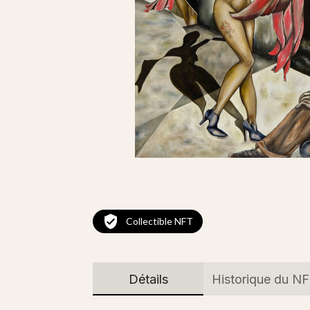
Collectible NFT
Détails
Historique du N