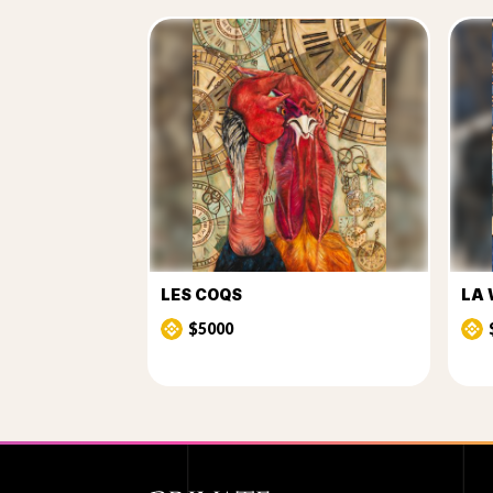
LES COQS
LA 
$5000