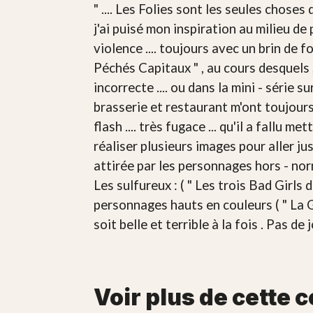
" .... Les Folies sont les seules chose
j'ai puisé mon inspiration au milieu de 
violence .... toujours avec un brin de fo
Péchés Capitaux " , au cours desquels ,
incorrecte .... ou dans la mini - série
brasserie et restaurant m'ont toujours
flash .... très fugace ... qu'il a fall
réaliser plusieurs images pour aller jus
attirée par les personnages hors - normes
Les sulfureux : ( " Les trois Bad Girls 
personnages hauts en couleurs ( " La Gr
soit belle et terrible à la fois . Pas de 
Voir plus de cette c