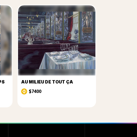
PS
AU MILIEU DE TOUT ÇA
$7400