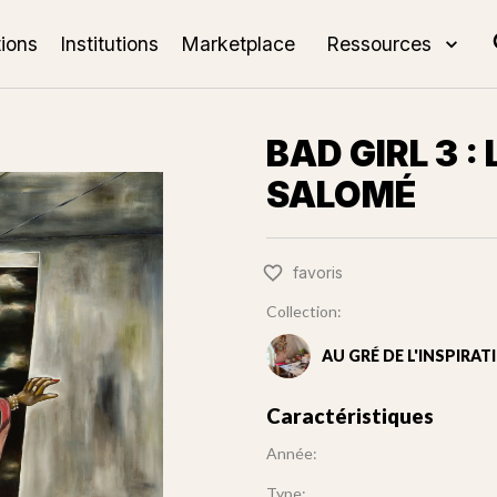
tions
Institutions
Marketplace
Ressources
BAD GIRL 3 :
SALOMÉ
favoris
Collection:
AU GRÉ DE L'INSPIRAT
Caractéristiques
Année:
Type: