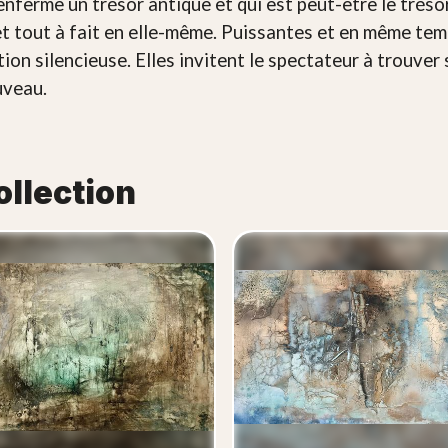
renferme un trésor antique et qui est peut-être le tré
t tout à fait en elle-même. Puissantes et en même tem
ion silencieuse. Elles invitent le spectateur à trouver 
ouveau.
ollection