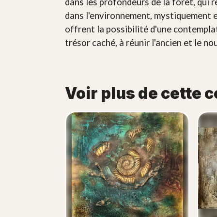
dans les profondeurs de la forêt, qui 
dans l'environnement, mystiquement e
offrent la possibilité d'une contemplat
trésor caché, à réunir l'ancien et le n
Voir plus de cette c