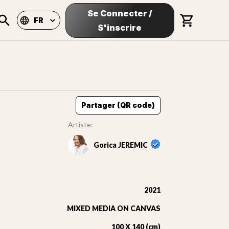
Se Connecter
/
FR
S'inscrire
Partager (QR code)
Artiste:
Gorica JEREMIC
2021
MIXED MEDIA ON CANVAS
100 X 140 (cm)