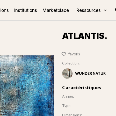
tions
Institutions
Marketplace
Ressources
ATLANTIS.
favoris
Collection:
WUNDER NATUR
Caractéristiques
Année:
Type:
Dimensions: