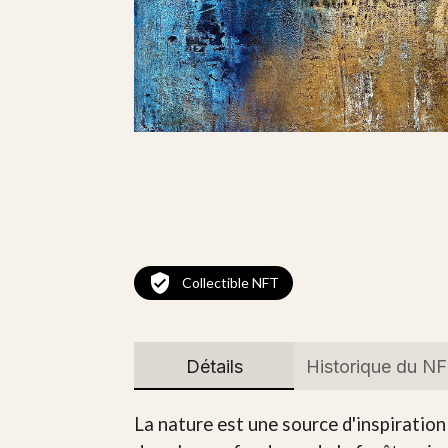
Collectible NFT
Détails
Historique du N
La nature est une source d'inspiration