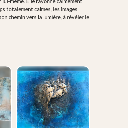
sor lui-même. Elle rayonne calmement
ps totalement calmes, les images
son chemin vers la lumière, à révéler le