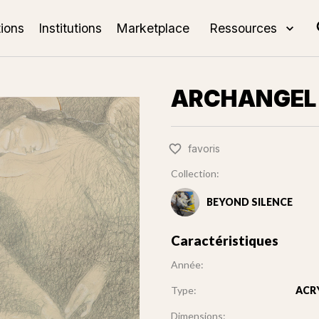
tions
Institutions
Marketplace
Ressources
ARCHANGEL 
favoris
Collection:
BEYOND SILENCE
Caractéristiques
Année:
Type:
ACR
Dimensions: