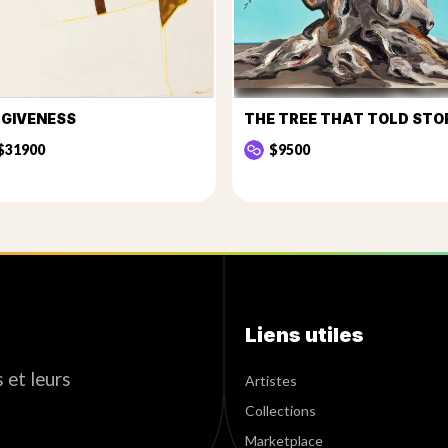
GIVENESS
$31900
$9500
Liens utiles
 et leurs
Artistes
Collections
Marketplace