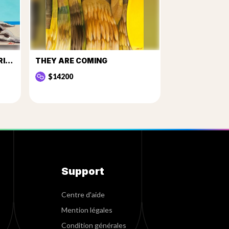
THE TREE THAT TOLD STORIES
THEY ARE COMING
$14200
Support
Centre d'aide
Mention légales
Condition générales