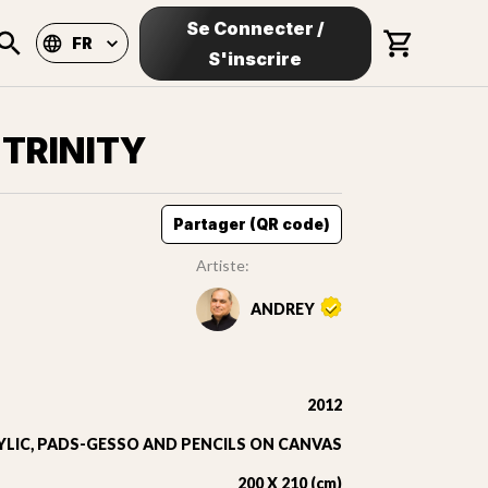
Se Connecter
/
FR
S'inscrire
TRINITY
Partager (QR code)
Artiste:
ANDREY
2012
YLIC, PADS-GESSO AND PENCILS ON CANVAS
200 X 210 (cm)