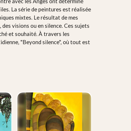
contre avec les Anges ont déterminé
iles. La série de peintures est réalisée
hniques mixtes. Le résultat de mes
 des visions ou en silence. Ces sujets
hé et souhaité. À travers les
tidienne, "Beyond silence", où tout est