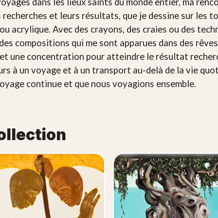
 voyages dans les lieux saints du monde entier, ma ren
recherches et leurs résultats, que je dessine sur les to
e ou acrylique. Avec des crayons, des craies ou des tec
 des compositions qui me sont apparues dans des rêves,
une concentration pour atteindre le résultat recherc
eurs à un voyage et à un transport au-delà de la vie quo
 voyage continue et que nous voyagions ensemble.
ollection