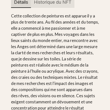
Détails
Historique du NFT
Cette collection de peintures est apparue il y a
plus de trente ans. Au fil des années et du temps,
elle a commencé à me passionner et à me
captiver de plus en plus. Mes voyages dans les
lieux saints du monde entier, ma rencontre avec
les Anges ont déterminé dans une large mesure
la clarté de mes recherches et leurs résultats,
que je dessine sur les toiles. La série de
peintures est réalisée avec le médium de la
peinture à l'huile ou acrylique. Avec des crayons,
des craies ou des techniques mixtes. Le résultat
de mes recherches est l'impact des images et
des compositions qui me sont apparues dans
des rêves, des visions ou en silence. Ces sujets
exigent constamment un dévouement et une
concentration pour atteindre le résultat