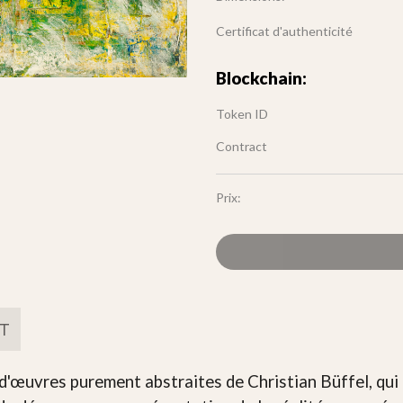
Certificat d'authenticité
Blockchain:
Token ID
Contract
Prix:
FT
e d'œuvres purement abstraites de Christian Büffel, qu