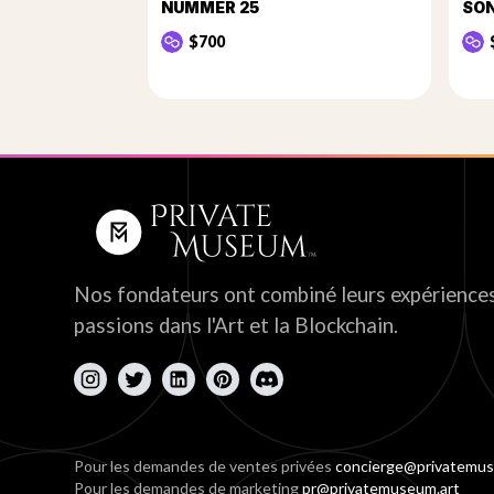
NUMMER 25
SO
$700
Nos fondateurs ont combiné leurs expériences
passions dans l'Art et la Blockchain.
Pour les demandes de ventes privées
concierge@privatemus
Pour les demandes de marketing
pr@privatemuseum.art