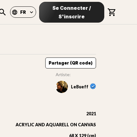
Se Connecter
/
FR
S'inscrire
Partager (QR code)
Artiste:
LeBueff
2021
ACRYLIC AND AQUARELL ON CANVAS
68 X 129 (cm)