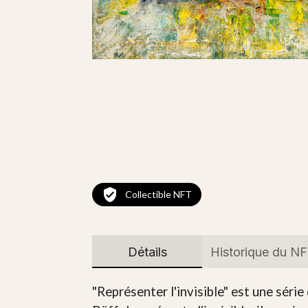
Collectible NFT
Détails
Historique du N
"Représenter l'invisible" est une séri