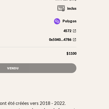
inclus
Polygon
4572
0x5040...4786
$1100
VENDU
i ont été créées vers 2018 - 2022.