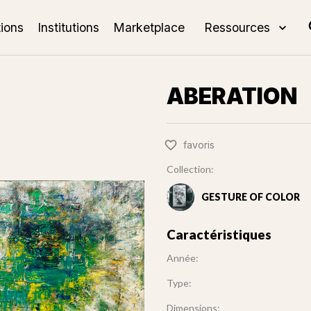
tions
Institutions
Marketplace
Ressources
ABERATION
favoris
Collection:
GESTURE OF COLOR
Caractéristiques
Année:
Type:
Dimensions: