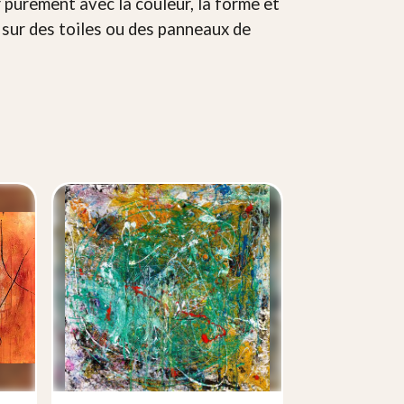
r purement avec la couleur, la forme et
it sur des toiles ou des panneaux de