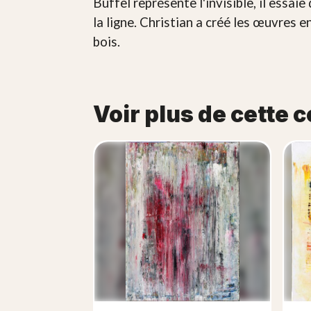
Büffel représente l'invisible, il essai
la ligne. Christian a créé les œuvres en
bois.
Voir plus de cette c