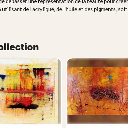
e de dépasser une représentation de la réalité pour crée
 utilisant de l'acrylique, de l'huile et des pigments, so
ollection