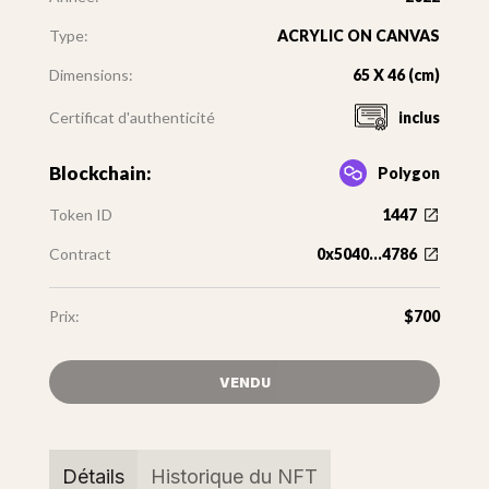
Type:
ACRYLIC ON CANVAS
Dimensions:
65 X 46 (cm)
Certificat d'authenticité
inclus
Blockchain:
Polygon
Token ID
1447
Contract
0x5040...4786
Prix:
$700
VENDU
Détails
Historique du NFT